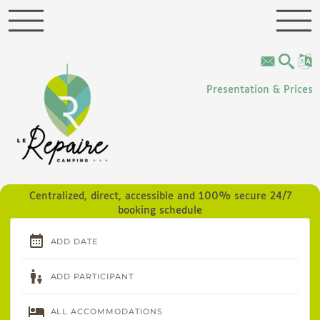
Cookies management panel
Presentation & Prices
Centralized, direct, accessible and 100% secure 24/7
booking schedule