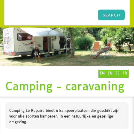
EN
EN
ES
FR
Camping - caravaning
Camping Le Repaire biedt u kampeerplaatsen die geschikt zijn
voor alle soorten kamperen, in een natuurlijke en gezellige
omgeving.