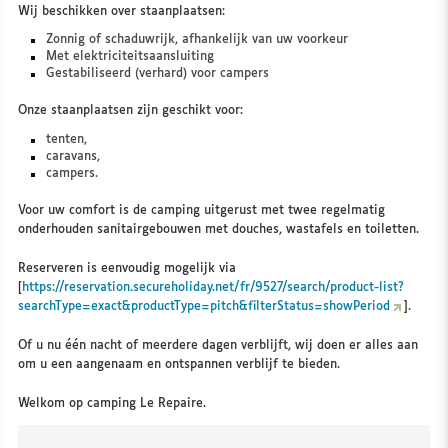
Wij beschikken over staanplaatsen:
Zonnig of schaduwrijk, afhankelijk van uw voorkeur
Met elektriciteitsaansluiting
Gestabiliseerd (verhard) voor campers
Onze staanplaatsen zijn geschikt voor:
tenten,
caravans,
campers.
Voor uw comfort is de camping uitgerust met twee regelmatig
onderhouden sanitairgebouwen met douches, wastafels en toiletten.
Reserveren is eenvoudig mogelijk via
[
https://reservation.secureholiday.net/fr/9527/search/product-list?
searchType=exact&productType=pitch&filterStatus=showPeriod
].
Of u nu één nacht of meerdere dagen verblijft, wij doen er alles aan
om u een aangenaam en ontspannen verblijf te bieden.
Welkom op camping Le Repaire.