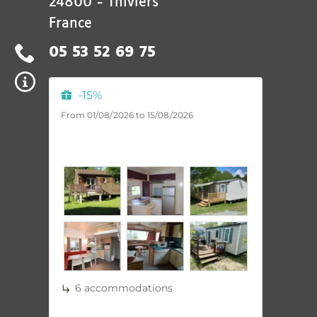
24800
-
Thiviers
France
05 53 52 69 75