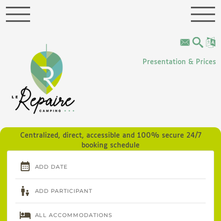
Cookies management panel
Presentation & Prices
Centralized, direct, accessible and 100% secure 24/7
booking schedule