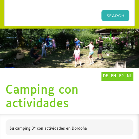
DE
EN
FR
NL
Camping con
actividades
Su camping 3* con actividades en Dordoña