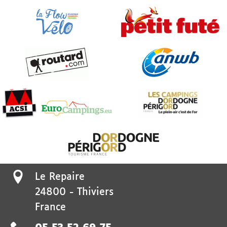
Le Repaire
24800
-
Thiviers
France