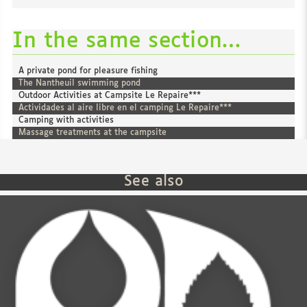
In the same section…
A private pond for pleasure fishing
The Nantheuil swimming pond
Outdoor Activities at Campsite Le Repaire***
Actividades al aire libre en el camping Le Repaire***
Camping with activities
Massage treatments at the campsite
See also