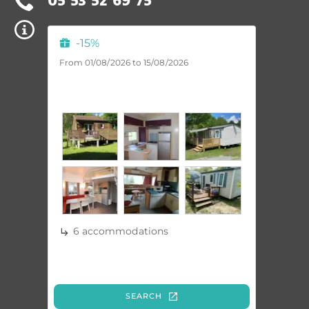
05 53 52 69 75