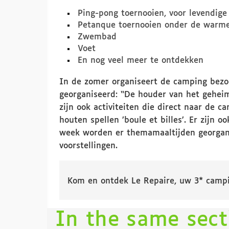
Ping-pong toernooien, voor levendige
Petanque toernooien onder de warme
Zwembad
Voet
En nog veel meer te ontdekken
In de zomer organiseert de camping bezoe
georganiseerd: “De houder van het geheim
zijn ook activiteiten die direct naar de 
houten spellen ’boule et billes’. Er zijn
week worden er themamaaltijden georgani
voorstellingen.
Kom en ontdek Le Repaire, uw 3* campi
In the same sec