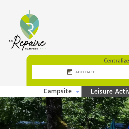
Cookies management panel
Centraliz
Campsite
Leisure Activ