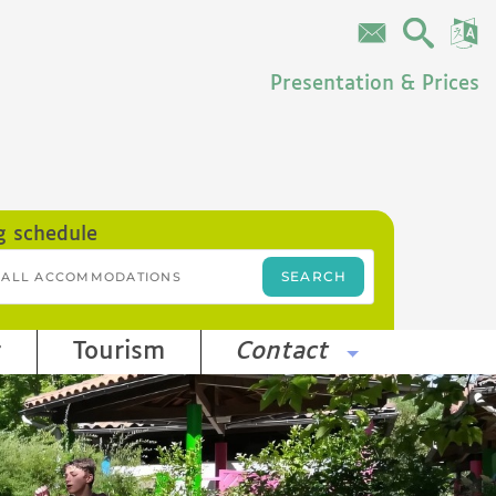
Presentation & Prices
g schedule
r
Tourism
Contact