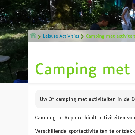
Leisure Activities
Camping met activitei
Camping met a
Uw 3* camping met activiteiten in de 
Camping Le Repaire biedt activiteiten voor
Verschillende sportactiviteiten te ontdekk