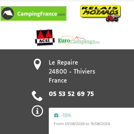
Le Repaire
24800
-
Thiviers
France
05 53 52 69 75