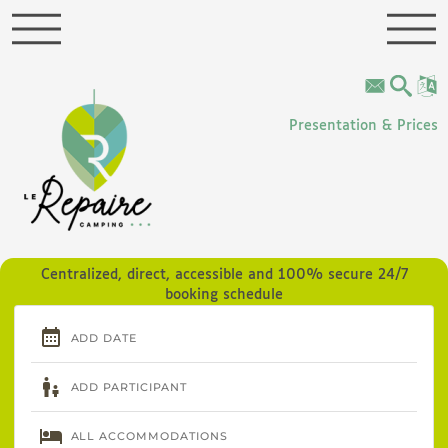
Cookies management panel
Presentation & Prices
Centralized, direct, accessible and 100% secure 24/7
booking schedule