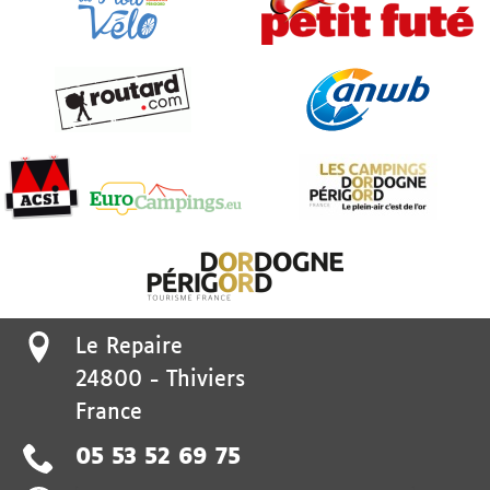
Le Repaire
24800
-
Thiviers
France
05 53 52 69 75