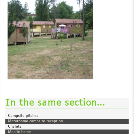
In the same section…
Campsite pitches
Motorhome campsite reception
Chalets
Mobile home