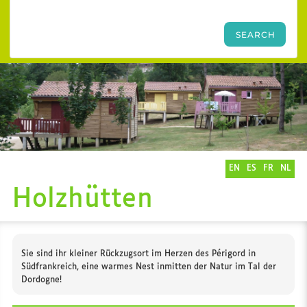
EN
ES
FR
NL
Holzhütten
Sie sind ihr kleiner Rückzugsort im Herzen des Périgord in
Südfrankreich, eine warmes Nest inmitten der Natur im Tal der
Dordogne!