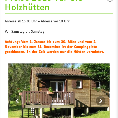
Holzhütten
Anreise ab 15.30 Uhr – Abreise vor 10 Uhr
Von Samstag bis Samstag
Achtung: Vom 1. Januar bis zum 30. März und vom 2.
November bis zum 31. Dezember ist der Campingplatz
geschlossen. In der Zeit werden nur die Hütten vermietet.