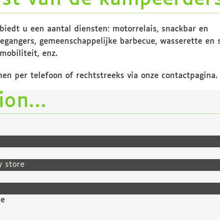
 biedt u een aantal diensten: motorrelais, snackbar en
tiegangers, gemeenschappelijke barbecue, wasserette en s
obiliteit, enz.
en per telefoon of rechtstreeks via onze contactpagina.
tion…
y store
ne