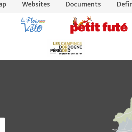
ap
Websites
Documents
Defi