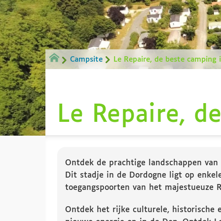
Campsite
Le Repaire, de beste camping
Le Repaire, d
Ontdek de prachtige landschappen van d
Dit stadje in de Dordogne ligt op enke
toegangspoorten van het majestueuze R
Ontdek het rijke culturele, historische