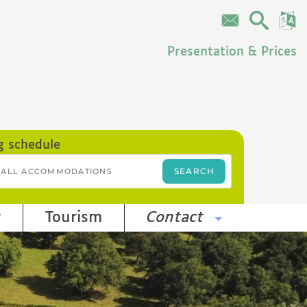
Presentation & Prices
g schedule
r
Tourism
Contact