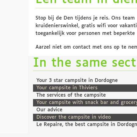
Stop bij de Den tijdens je reis. Ons team
kruidenierswinkel, gratis wifi voor vakan
toegankelijk voor personen met beperkte m
Aarzel niet om contact met ons op te nem
In the same sec
Your 3 star campsite in Dordogne
Your campsite in Thiviers
The services of the campsite
Your campsite with snack bar and grocer
Our advice
Discover the campsite in video
Le Repaire, the best campsite in Dordog