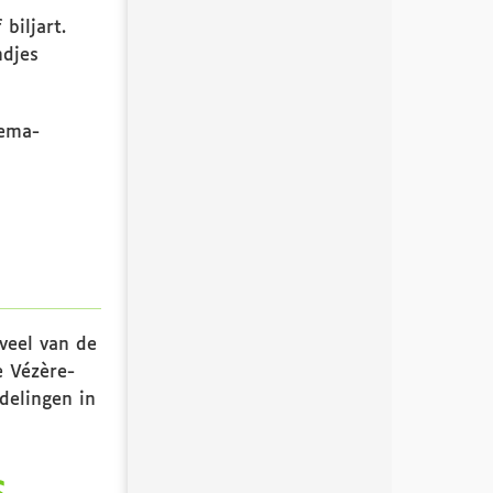
biljart.
ndjes
hema-
veel van de
e Vézère-
delingen in
s