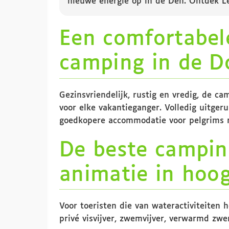
nieuwe energie op in de Den. Ontdek L
Een comfortabel
camping in de D
Gezinsvriendelijk, rustig en vredig, de 
voor elke vakantieganger. Volledig uitgeru
goedkopere accommodatie voor pelgrims 
De beste campin
animatie in hoog
Voor toeristen die van wateractiviteiten 
privé visvijver, zwemvijver, verwarmd zwe