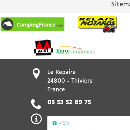
Sitem
Le Repaire
24800
-
Thiviers
France
05 53 52 69 75