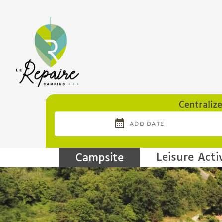
Cookies management panel
Centraliz
Leisure Activ
Campsite