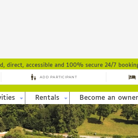
ed, direct, accessible and 100% secure 24/7 bookin
ities
Rentals
Become an owne