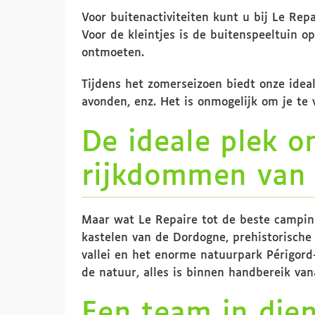
Voor buitenactiviteiten kunt u bij Le Repa
Voor de kleintjes is de buitenspeeltuin o
ontmoeten.
Tijdens het zomerseizoen biedt onze ideal
avonden, enz. Het is onmogelijk om je te 
De ideale plek o
rijkdommen van
Maar wat Le Repaire tot de beste camping 
kastelen van de Dordogne, prehistorische 
vallei en het enorme natuurpark Périgord
de natuur, alles is binnen handbereik van
Een team in die