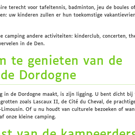
ire terecht voor tafeltennis, badminton, jeu de boules of 
pen: uw kinderen zullen er hun toekomstige vakantievrie
e camping andere activiteiten: kinderclub, concerten, t
vervelen in de Den.
m te genieten van de
 de Dordogne
in de Dordogne maakt, is zijn ligging. U bent dicht bij 
grotten zoals Lascaux II, de Cité du Cheval, de prachtig
-Limousin. Of u nu houdt van culturele bezoeken of wan
af onze kleine camping.
nst van de kampeerder