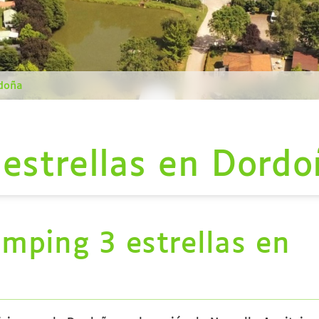
rdoña
estrellas en Dordo
amping 3 estrellas en