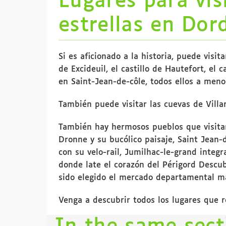
Lugares para vis
estrellas en Dor
Si es aficionado a la historia, puede visita
de Excideuil, el castillo de Hautefort, el 
en Saint-Jean-de-côle, todos ellos a meno
También puede visitar las cuevas de Villa
También hay hermosos pueblos que visita
Dronne y su bucólico paisaje, Saint Jean-d
con su velo-rail, Jumilhac-le-grand integ
donde late el corazón del Périgord Descub
sido elegido el mercado departamental m
Venga a descubrir todos los lugares que 