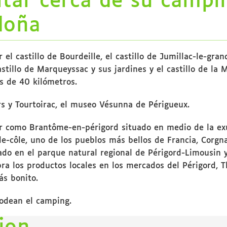
itar cerca de su campi
doña
r el castillo de Bourdeille, el castillo de Jumillac-le-grand
castillo de Marqueyssac y sus jardines y el castillo de la
s de 40 kilómetros.
rs y Tourtoirac, el museo Vésunna de Périgueux.
r como Brantôme-en-périgord situado en medio de la e
e-côle, uno de los pueblos más bellos de Francia, Corgnac
rado en el parque natural regional de Périgord-Limousin 
ra los productos locales en los mercados del Périgord, T
ás bonito.
rodean el camping.