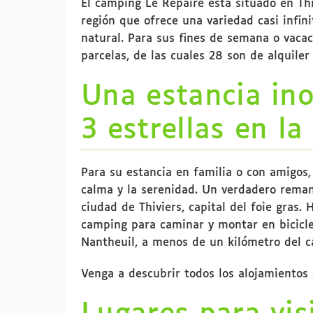
El camping Le Repaire está situado en Thi
región que ofrece una variedad casi infin
natural. Para sus fines de semana o vaca
parcelas, de las cuales 28 son de alquile
Una estancia ino
3 estrellas en l
Para su estancia en familia o con amigos,
calma y la serenidad. Un verdadero remans
ciudad de Thiviers, capital del foie gras
camping para caminar y montar en bicicle
Nantheuil, a menos de un kilómetro del c
Venga a descubrir todos los alojamientos 