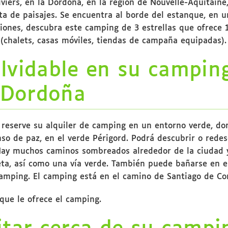
viers, en la Dordoña, en la región de Nouvelle-Aquitaine
ita de paisajes. Se encuentra al borde del estanque, en 
ciones, descubra este camping de 3 estrellas que ofrece
r (chalets, casas móviles, tiendas de campaña equipadas).
lvidable en su campin
a Dordoña
 reserve su alquiler de camping en un entorno verde, do
o de paz, en el verde Périgord. Podrá descubrir o redes
. Hay muchos caminos sombreados alrededor de la ciudad 
ta, así como una vía verde. También puede bañarse en e
amping. El camping está en el camino de Santiago de Co
que le ofrece el camping.