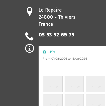
Le Repaire
24800
-
Thiviers
France
05 53 52 69 75