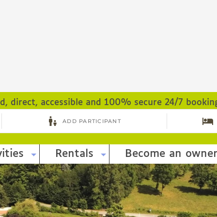
ed, direct, accessible and 100% secure 24/7 bookin
ities
Rentals
Become an owne