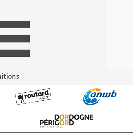
nitions