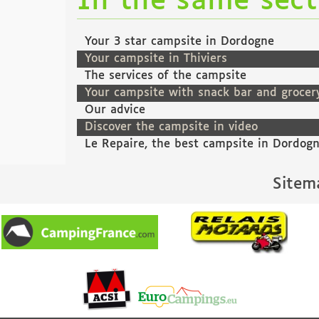
In the same sec
Your 3 star campsite in Dordogne
Your campsite in Thiviers
The services of the campsite
Your campsite with snack bar and grocer
Our advice
Discover the campsite in video
Le Repaire, the best campsite in Dordog
Sitem