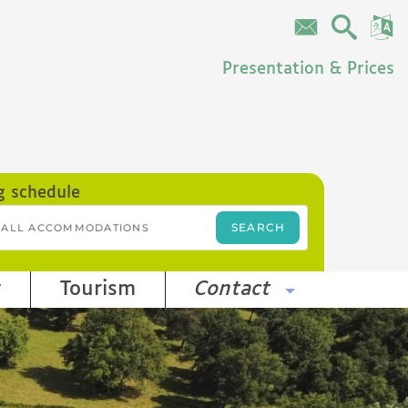
Presentation & Prices
g schedule
r
Tourism
Contact