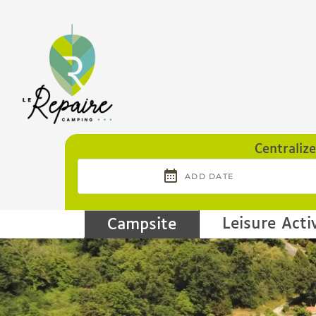
Cookies management panel
Centraliz
Leisure Activ
Campsite