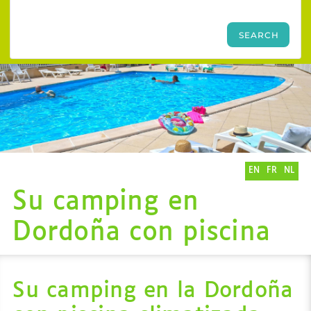
EN
FR
NL
Su camping en
Dordoña con piscina
Su camping en la Dordoña