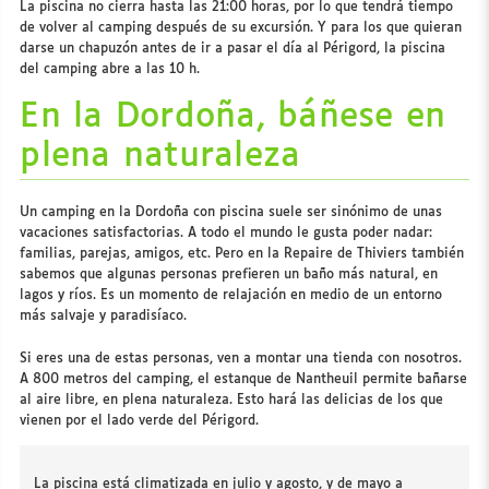
La piscina no cierra hasta las 21:00 horas, por lo que tendrá tiempo
de volver al camping después de su excursión. Y para los que quieran
darse un chapuzón antes de ir a pasar el día al Périgord, la piscina
del camping abre a las 10 h.
En la Dordoña, báñese en
plena naturaleza
Un camping en la Dordoña con piscina suele ser sinónimo de unas
vacaciones satisfactorias. A todo el mundo le gusta poder nadar:
familias, parejas, amigos, etc. Pero en la Repaire de Thiviers también
sabemos que algunas personas prefieren un baño más natural, en
lagos y ríos. Es un momento de relajación en medio de un entorno
más salvaje y paradisíaco.
Si eres una de estas personas, ven a montar una tienda con nosotros.
A 800 metros del camping, el estanque de Nantheuil permite bañarse
al aire libre, en plena naturaleza. Esto hará las delicias de los que
vienen por el lado verde del Périgord.
La piscina está climatizada en julio y agosto, y de mayo a