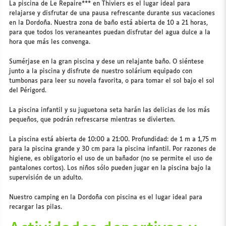
La piscina de Le Repaire*** en Thiviers es el lugar ideal para
relajarse y disfrutar de una pausa refrescante durante sus vacaciones
en la Dordoña. Nuestra zona de baño está abierta de 10 a 21 horas,
para que todos los veraneantes puedan disfrutar del agua dulce a la
hora que más les convenga.
Sumérjase en la gran piscina y dese un relajante baño. O siéntese
junto a la piscina y disfrute de nuestro solárium equipado con
tumbonas para leer su novela favorita, o para tomar el sol bajo el sol
del Périgord.
La piscina infantil y su juguetona seta harán las delicias de los más
pequeños, que podrán refrescarse mientras se divierten.
La piscina está abierta de 10:00 a 21:00. Profundidad: de 1 m a 1,75 m
para la piscina grande y 30 cm para la piscina infantil. Por razones de
higiene, es obligatorio el uso de un bañador (no se permite el uso de
pantalones cortos). Los niños sólo pueden jugar en la piscina bajo la
supervisión de un adulto.
Nuestro camping en la Dordoña con piscina es el lugar ideal para
recargar las pilas.