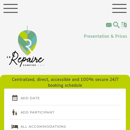
Cookies management panel
Presentation & Prices
Centralized, direct, accessible and 100% secure 24/7
booking schedule